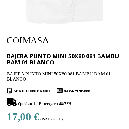
COIMASA
BAJERA PUNTO MINI 50X80 081 BAMBU
BAM 01 BLANCO
BAJERA PUNTO MINI 50X80 081 BAMBU BAM 01
BLANCO
SBAJCOI081BAM01
8435629205888
Quedan 1 - Entrega en 48/72H.
17,00 €
(IVA Incluido)