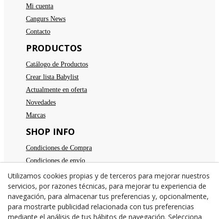
Mi cuenta
Cangurs News
Contacto
PRODUCTOS
Catálogo de Productos
Crear lista Babylist
Actualmente en oferta
Novedades
Marcas
SHOP INFO
Condiciones de Compra
Condiciones de envío
Devoluciones
Utilizamos cookies propias y de terceros para mejorar nuestros
servicios, por razones técnicas, para mejorar tu experiencia de
Aviso legal
navegación, para almacenar tus preferencias y, opcionalmente,
Política de privacidad
para mostrarte publicidad relacionada con tus preferencias
Política de cookies
mediante el análisis de tus hábitos de navegación. Selecciona