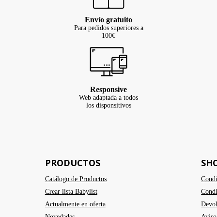
Envío gratuito
Para pedidos superiores a
100€
Responsive
Web adaptada a todos
los disponsitivos
PRODUCTOS
SH
Catálogo de Productos
Condi
Crear lista Babylist
Condi
Actualmente en oferta
Devol
Novedades
Aviso