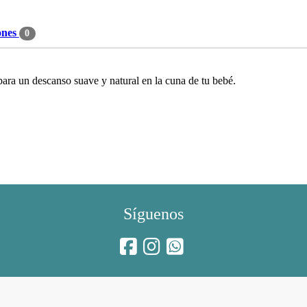
ones
0
ara un descanso suave y natural en la cuna de tu bebé.
Síguenos