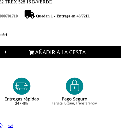
82 TREX 528 16 B/VERDE
000701710
Quedan 1 - Entrega en 48/72H.
uido)
AÑADIR A LA CESTA
+