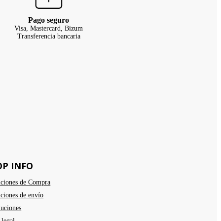
Pago seguro
Visa, Mastercard, Bizum
Transferencia bancaria
OP INFO
ciones de Compra
ciones de envío
uciones
 legal