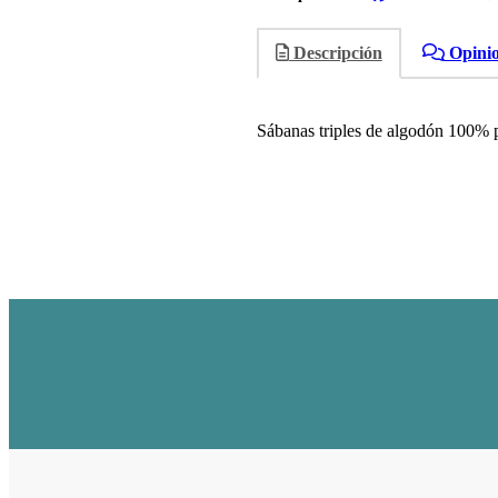
Descripción
Opini
Sábanas triples de algodón 100% p