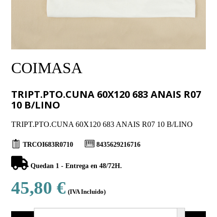
COIMASA
TRIPT.PTO.CUNA 60X120 683 ANAIS R07
10 B/LINO
TRIPT.PTO.CUNA 60X120 683 ANAIS R07 10 B/LINO
TRCOI683R0710
8435629216716
Quedan 1 - Entrega en 48/72H.
45,80 €
(IVA Incluido)