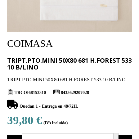
COIMASA
TRIPT.PTO.MINI 50X80 681 H.FOREST 533
10 B/LINO
TRIPT.PTO.MINI 50X80 681 H.FOREST 533 10 B/LINO
TRCOI68153310
8435629207028
Quedan 1 - Entrega en 48/72H.
39,80 €
(IVA Incluido)