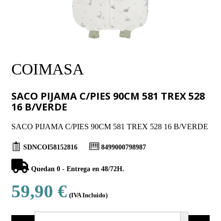
COIMASA
SACO PIJAMA C/PIES 90CM 581 TREX 528
16 B/VERDE
SACO PIJAMA C/PIES 90CM 581 TREX 528 16 B/VERDE
SDNCOI58152816
8499000798987
Quedan 0 - Entrega en 48/72H.
59,90 €
(IVA Incluido)