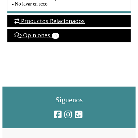
- No lavar en seco
Productos Relacionados
Opiniones
0
Síguenos