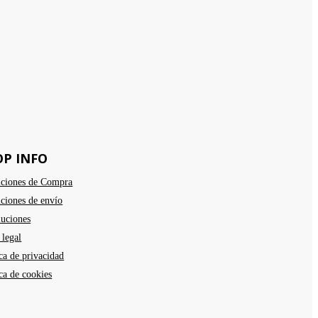
OP INFO
ciones de Compra
ciones de envío
uciones
 legal
ica de privacidad
ica de cookies