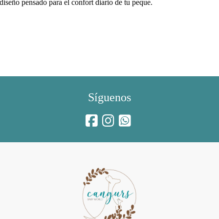
eño pensado para el confort diario de tu peque.
Síguenos