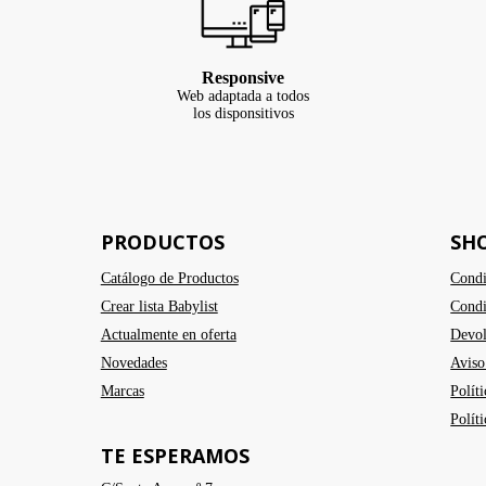
Responsive
Web adaptada a todos
los disponsitivos
PRODUCTOS
SH
Catálogo de Productos
Condi
Crear lista Babylist
Condi
Actualmente en oferta
Devol
Novedades
Aviso
Marcas
Polít
Polít
TE ESPERAMOS