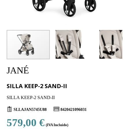
JANÉ
SILLA KEEP-2 SAND-II
SILLA KEEP-2 SAND-II
SLLAJAN5745U88
8420421096031
579,00 €
(IVA Incluido)