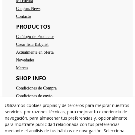
Mi cuenta
Cangurs News
Contacto
PRODUCTOS
Catálogo de Productos
Crear lista Babylist
Actualmente en oferta
Novedades
Marcas
SHOP INFO
Condiciones de Compra
Condiciones de envío
Devoluciones
Utilizamos cookies propias y de terceros para mejorar nuestros
servicios, por razones técnicas, para mejorar tu experiencia de
Aviso legal
navegación, para almacenar tus preferencias y, opcionalmente,
Política de privacidad
para mostrarte publicidad relacionada con tus preferencias
Política de cookies
mediante el análisis de tus hábitos de navegación. Selecciona