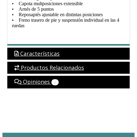
• Capota multposiciones extensible
• Arnés de 5 puntos
• Reposapiés ajustable en distintas posiciones
• Freno trasero de pie y suspensión individual en las 4
ruedas
Características
Productos Relacionados
Opiniones
0