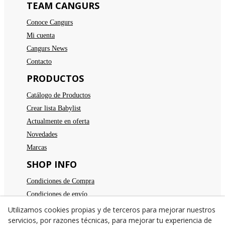
TEAM CANGURS
Conoce Cangurs
Mi cuenta
Cangurs News
Contacto
PRODUCTOS
Catálogo de Productos
Crear lista Babylist
Actualmente en oferta
Novedades
Marcas
SHOP INFO
Condiciones de Compra
Condiciones de envío
Devoluciones
Utilizamos cookies propias y de terceros para mejorar nuestros
servicios, por razones técnicas, para mejorar tu experiencia de
Aviso legal