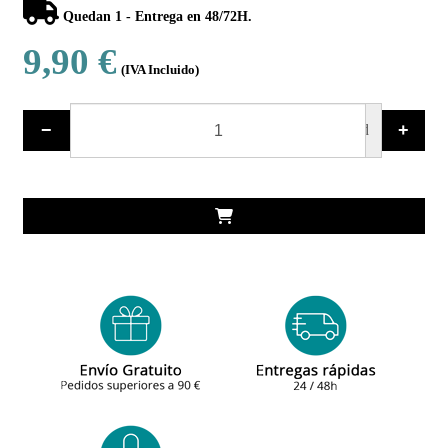
Quedan 1 - Entrega en 48/72H.
9,90 €
(IVA Incluido)
−
+
ud