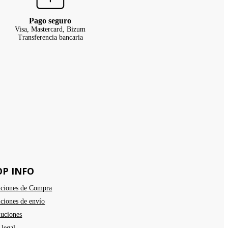
Pago seguro
Visa, Mastercard, Bizum
Transferencia bancaria
OP INFO
ciones de Compra
ciones de envío
uciones
 legal