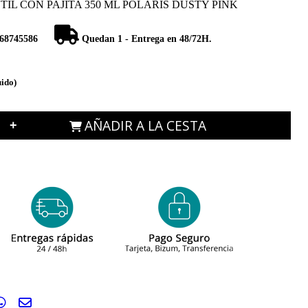
IL CON PAJITA 350 ML POLARIS DUSTY PINK
68745586
Quedan 1 - Entrega en 48/72H.
uido)
AÑADIR A LA CESTA
+