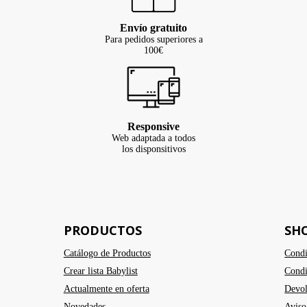
Envío gratuito
Para pedidos superiores a
100€
Responsive
Web adaptada a todos
los disponsitivos
PRODUCTOS
SH
Catálogo de Productos
Condi
Crear lista Babylist
Condi
Actualmente en oferta
Devol
Novedades
Aviso