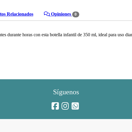
os Relacionados
Opiniones
0
tes durante horas con esta botella infantil de 350 ml, ideal para uso diar
Síguenos