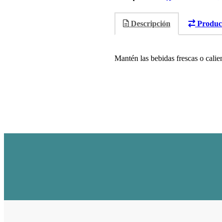
Descripción
Product
Mantén las bebidas frescas o calien