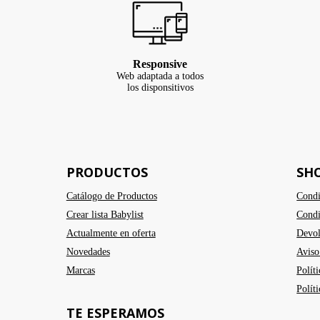
Responsive
Web adaptada a todos
los disponsitivos
PRODUCTOS
SH
Catálogo de Productos
Condi
Crear lista Babylist
Condi
Actualmente en oferta
Devol
Novedades
Aviso
Marcas
Polít
Polít
TE ESPERAMOS