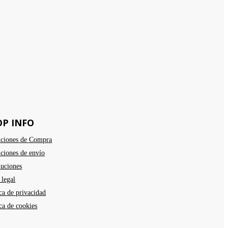
OP INFO
ciones de Compra
ciones de envío
uciones
 legal
ica de privacidad
ica de cookies