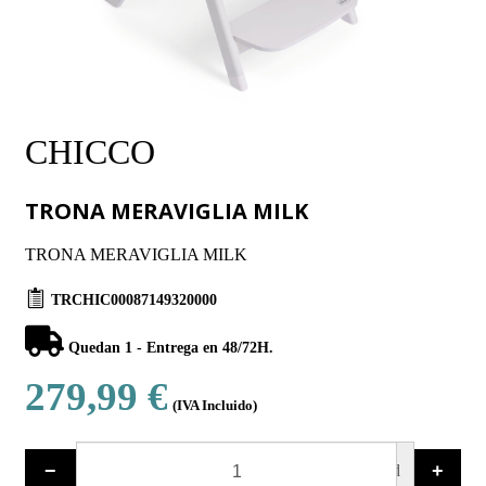
CHICCO
TRONA MERAVIGLIA MILK
TRONA MERAVIGLIA MILK
TRCHIC00087149320000
Quedan 1 - Entrega en 48/72H.
279,99 €
(IVA Incluido)
−
+
ud