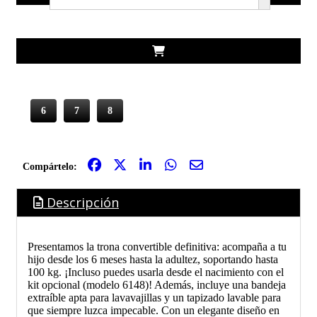
6
7
8
Compártelo:
Descripción
Presentamos la trona convertible definitiva: acompaña a tu
hijo desde los 6 meses hasta la adultez, soportando hasta
100 kg. ¡Incluso puedes usarla desde el nacimiento con el
kit opcional (modelo 6148)! Además, incluye una bandeja
extraíble apta para lavavajillas y un tapizado lavable para
que siempre luzca impecable. Con un elegante diseño en