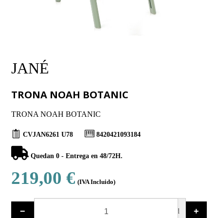
JANÉ
TRONA NOAH BOTANIC
TRONA NOAH BOTANIC
CVJAN6261 U78
8420421093184
Quedan 0 - Entrega en 48/72H.
219,00 €
(IVA Incluido)
−
+
ud