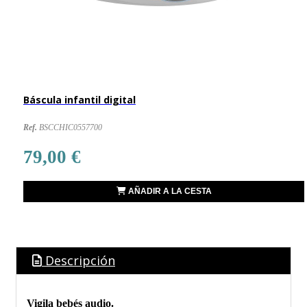
Báscula infantil digital
Ref.
BSCCHIC0557700
79,00 €
AÑADIR A LA CESTA
Descripción
Vigila bebés audio.