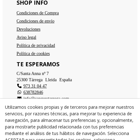
SHOP INFO
Condiciones de Compra
Condiciones de envío
Devoluciones
Aviso legal
Política de privacidad
Política de cookies
TE ESPERAMOS
C/Santa Anna nº 7
25300
Tárrega
(
Lleida
)
España
973 31 04 47
638782846
info@cangurstarrega.com
Utilizamos cookies propias y de terceros para mejorar nuestros
servicios, por razones técnicas, para mejorar tu experiencia de
navegación, para almacenar tus preferencias y, opcionalmente,
para mostrarte publicidad relacionada con tus preferencias
mediante el análisis de tus hábitos de navegación. Selecciona
© 08/2026 Cangurs - Todos los derechos reservados.
ACEPTAR para consentir todas las cookies, selecciona