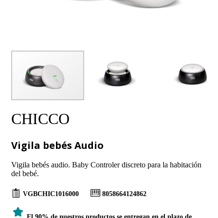
CHICCO
Vigila bebés Audio
Vigila bebés audio. Baby Controler discreto para la habitación
del bebé.
VGBCHIC1016000
8058664124862
El 90% de nuestros productos se entregan en el plazo de