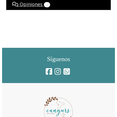
Opiniones
0
Síguenos