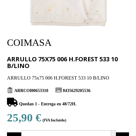
COIMASA
ARRULLO 75X75 006 H.FOREST 533 10
B/LINO
ARRULLO 75x75 006 H.FOREST 533 10 B/LINO
ARRCOI00653310
8435629205536
Quedan 1 - Entrega en 48/72H.
25,90 €
(IVA Incluido)