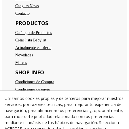
Cangurs News
Contacto
PRODUCTOS
Catálogo de Productos
Crear lista Babylist
Actualmente en oferta
Novedades
Marcas
SHOP INFO
Condiciones de Compra
Condiciones de envío
Devoluciones
Utilizamos cookies propias y de terceros para mejorar nuestros
servicios, por razones técnicas, para mejorar tu experiencia de
Aviso legal
navegación, para almacenar tus preferencias y, opcionalmente,
Política de privacidad
para mostrarte publicidad relacionada con tus preferencias
Política de cookies
mediante el análisis de tus hábitos de navegación. Selecciona
ACEPTAR para consentir todas las cookies, selecciona