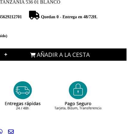
 TANZANIA 536 01 BLANCO
35629212701
Quedan 0 - Entrega en 48/72H.
uido)
AÑADIR A LA CESTA
+