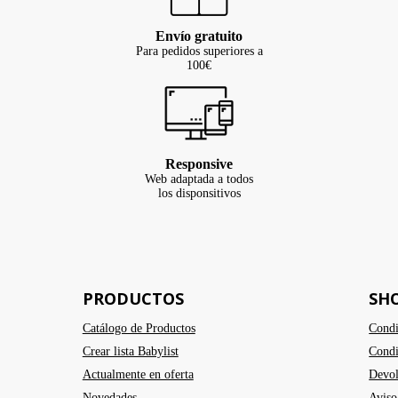
Envío gratuito
Para pedidos superiores a
100€
Responsive
Web adaptada a todos
los disponsitivos
PRODUCTOS
SH
Catálogo de Productos
Condi
Crear lista Babylist
Condi
Actualmente en oferta
Devol
Novedades
Aviso