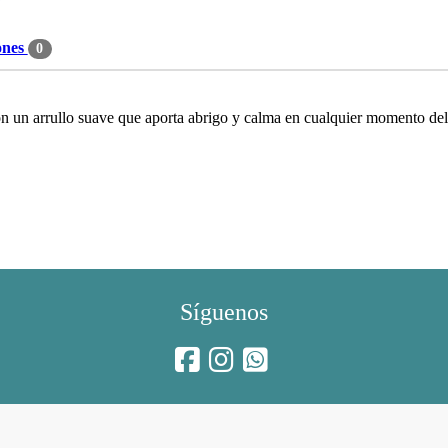
ones
0
 un arrullo suave que aporta abrigo y calma en cualquier momento del
Síguenos