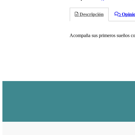
Descripción
Opini
Acompaña sus primeros sueños con