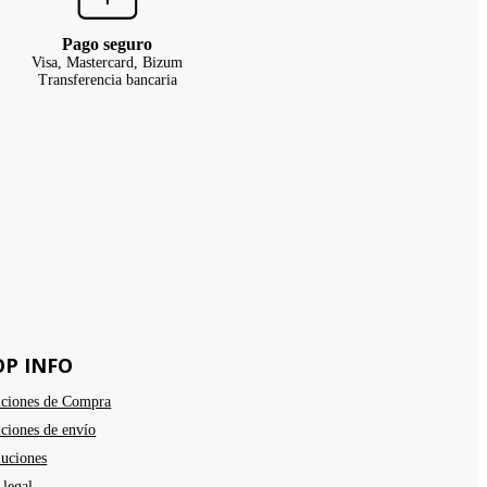
Pago seguro
Visa, Mastercard, Bizum
Transferencia bancaria
OP INFO
ciones de Compra
ciones de envío
uciones
 legal